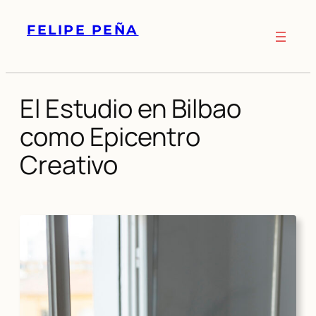
Skip
FELIPE PEÑA
to
content
El Estudio en Bilbao
como Epicentro
Creativo